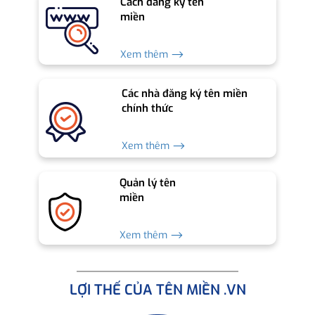
Cách đăng ký tên
miền
Xem thêm ⟶
Các nhà đăng ký tên miền
chính thức
Xem thêm ⟶
Quản lý tên
miền
Xem thêm ⟶
LỢI THẾ CỦA TÊN MIỀN .VN