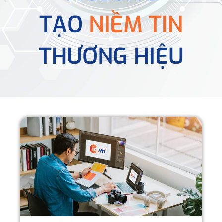
TẠO
NIỀM TIN
THƯƠNG HIỆU