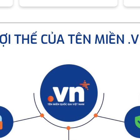
ỢI THẾ CỦA TÊN MIỀN .