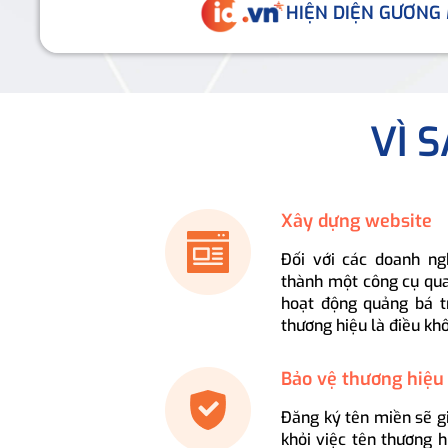
HIỆN DIỆN GƯƠNG
VÌ 
Xây dựng website
Đối với các doanh ng
thành một công cụ qua
hoạt động quảng bá t
thương hiệu là điều kh
Bảo vệ thương hiệu
Đăng ký tên miền sẽ g
khỏi việc tên thương 