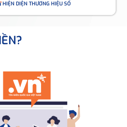
HIỆN DIỆN THƯƠNG HIỆU SỐ
IỀN?