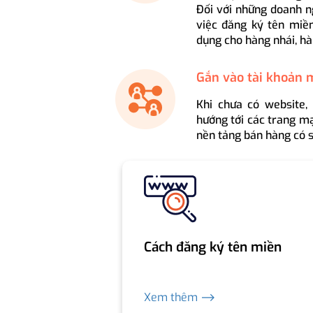
Đối với những doanh n
việc đăng ký tên miền
dụng cho hàng nhái, hà
Gắn vào tài khoản 
Khi chưa có website,
hướng tới các trang mạ
nền tảng bán hàng có s
Cách đăng ký tên miền
Xem thêm ⟶