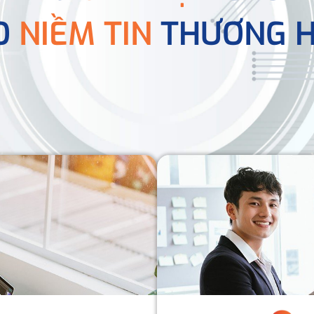
O
NIỀM TIN
THƯƠNG H