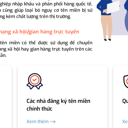
ghiệp nhập khẩu và phân phối hàng quốc tế,
 cũng giúp loại bỏ nguy cơ tên miền bị sử
ng kém chất lượng trên thị trường.
mạng xã hội/gian hàng trực tuyến
 tên miền có thể được sử dụng để chuyển
ng xã hội hay gian hàng trực tuyến trên các
ẵn.
Các nhà đăng ký tên miền
Qu
chính thức
Xem thêm ⟶
X