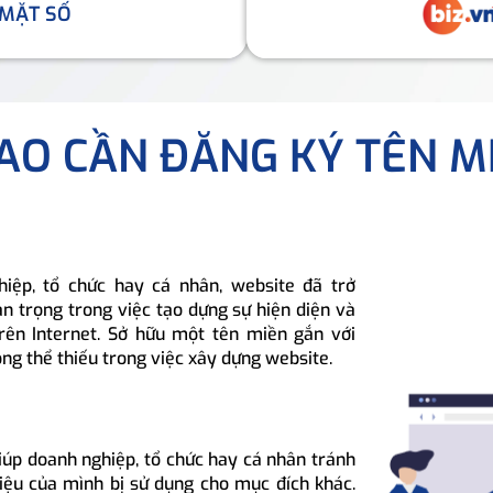
 MẶT SỐ
SAO CẦN ĐĂNG KÝ TÊN M
hiệp, tổ chức hay cá nhân, website đã trở
n trọng trong việc tạo dựng sự hiện diện và
rên Internet. Sở hữu một tên miền gắn với
ông thể thiếu trong việc xây dựng website.
iúp doanh nghiệp, tổ chức hay cá nhân tránh
hiệu của mình bị sử dụng cho mục đích khác.